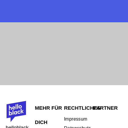
MEHR FÜR
RECHTLICHES
PARTNER
Impressum
DICH
helloblack