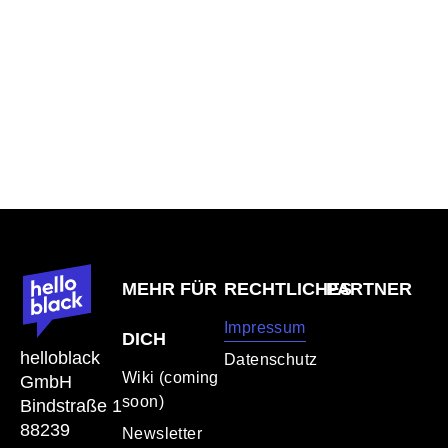
MEHR FÜR
RECHTLICHES
PARTNER
Impressum
DICH
helloblack
Datenschutz
Wiki (coming
GmbH
soon)
Bindstraße 1
88239
Newsletter