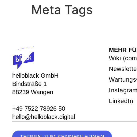
Meta Tags
MEHR FÜ
Wiki (com
Newslette
helloblack GmbH
Wartungs
Bindstraße 1
Instagra
88239 Wangen
LinkedIn
+49 7522 78926 50
hello@helloblack.digital
TERMIN ZUM KENNENLERNEN