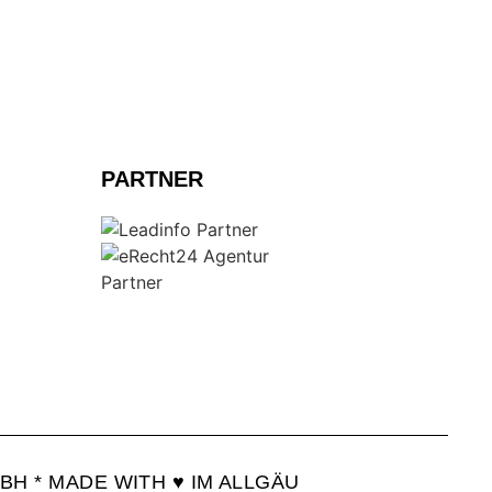
MENU
PARTNER
BH * MADE WITH ♥ IM ALLGÄU